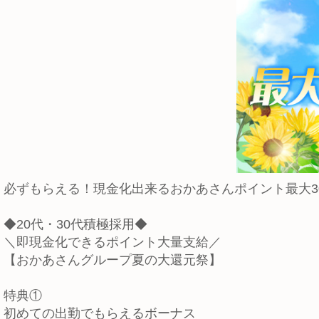
必ずもらえる！現金化出来るおかあさんポイント最大30
◆20代・30代積極採用◆
＼即現金化できるポイント大量支給／
【おかあさんグループ夏の大還元祭】
特典①
初めての出勤でもらえるボーナス