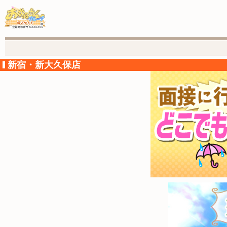
新宿・新大久保店