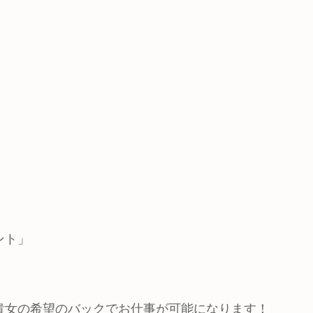
ント」
貴女の希望のバックでお仕事が可能になります！