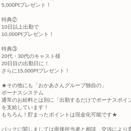
5,000Ptプレゼント！
特典②
10日以上出勤で
10,000Ptプレゼント！
特典③
20代・30代のキャスト様
20日目の出勤日に！
さらに15,000Ptプレゼント！
★その他にも「おかあさんグループ独自の」
ボーナスシステム
通常のお給料とは別に「出勤するだけでボーナスポイ
を支給しています！
もちろん！貯まったポイントは現金化可能です★
バックに関しましては面接担当者と相談、交渉により