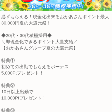
必ずもらえる！現金化出来るおかあさんポイント最大
30,000円夏の大還元祭！
◆20代・30代積極採用◆
＼即現金化できるポイント大量支給／
【おかあさんグループ夏の大還元祭】
特典①
初めての出勤でもらえるボーナス
5,000Ptプレゼント！
特典②
10日以上出勤で
10,000Ptプレゼント！
特典③