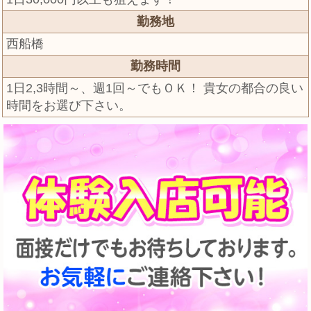
勤務地
西船橋
勤務時間
1日2,3時間～、週1回～でもＯＫ！ 貴女の都合の良い
時間をお選び下さい。