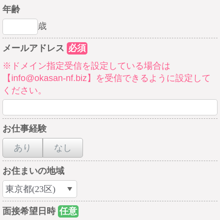
年齢
歳
メールアドレス
必須
※ドメイン指定受信を設定している場合は
【info@okasan-nf.biz】を受信できるように設定して
ください。
お仕事経験
あり
なし
お住まいの地域
面接希望日時
任意