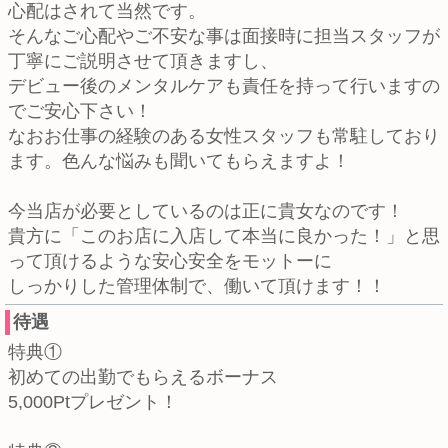
心配はされて当然です。
そんなご心配やご不安な事は面接時に担当スタッフが
丁寧にご説明させて頂きますし、
デビュー後のメンタルケアも責任を持って行いますの
でご安心下さい！
なおお仕事の経験のある女性スタッフも常駐しており
ます。色んな悩みも聞いてもらえますよ！
今当店が必要としているのは正に貴女なのです！
貴方に「このお店に入店して本当に良かった！」と思
って頂けるような安心安全をモットーに
しっかりした管理体制で、働いて頂けます！！
待遇
特典①
初めての出勤でもらえるボーナス
5,000Ptプレゼント！