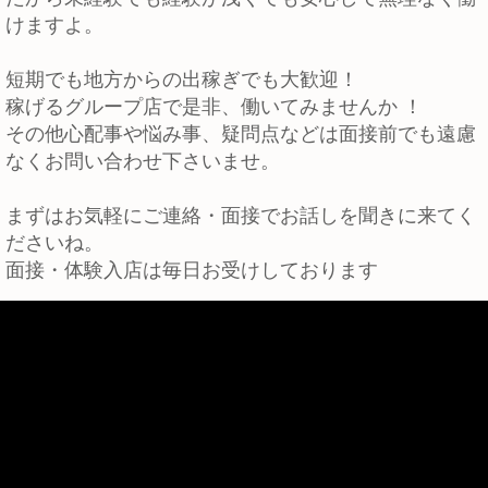
けますよ。
短期でも地方からの出稼ぎでも大歓迎！
稼げるグループ店で是非、働いてみませんか ！
その他心配事や悩み事、疑問点などは面接前でも遠慮
なくお問い合わせ下さいませ。
まずはお気軽にご連絡・面接でお話しを聞きに来てく
ださいね。
面接・体験入店は毎日お受けしております