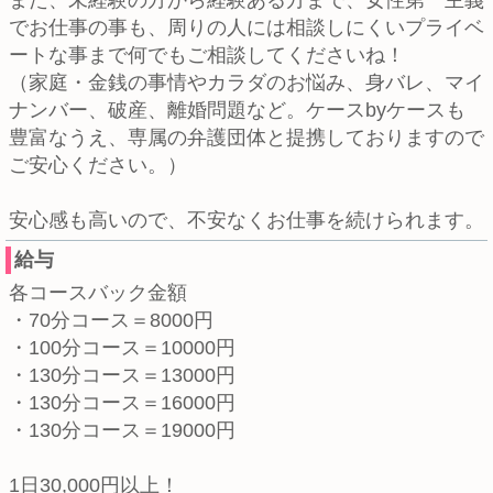
また、未経験の方から経験ある方まで、女性第一主義
でお仕事の事も、周りの人には相談しにくいプライベ
ートな事まで何でもご相談してくださいね！
（家庭・金銭の事情やカラダのお悩み、身バレ、マイ
ナンバー、破産、離婚問題など。ケースbyケースも
豊富なうえ、専属の弁護団体と提携しておりますので
ご安心ください。）
安心感も高いので、不安なくお仕事を続けられます。
給与
各コースバック金額
・70分コース＝8000円
・100分コース＝10000円
・130分コース＝13000円
・130分コース＝16000円
・130分コース＝19000円
1日30,000円以上！