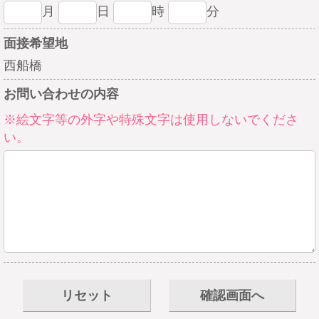
月
日
時
分
面接希望地
西船橋
お問い合わせの内容
※絵文字等の外字や特殊文字は使用しないでくださ
い。
リセット
確認画面へ