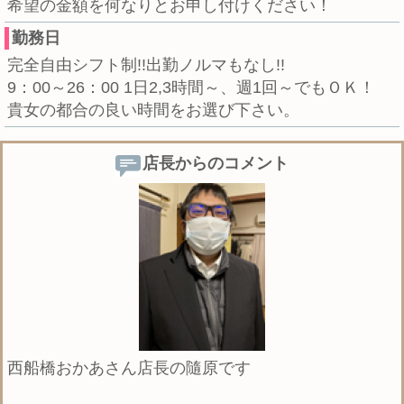
希望の金額を何なりとお申し付けください！
勤務日
完全自由シフト制!!出勤ノルマもなし!!
9：00～26：00 1日2,3時間～、週1回～でもＯＫ！
貴女の都合の良い時間をお選び下さい。
店長からのコメント
西船橋おかあさん店長の隨原です