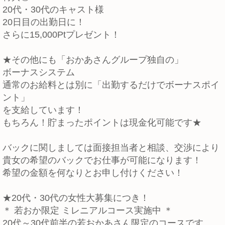
20代・30代のキャスト様
20日目の出勤日に！
さらに15,000Ptプレゼント！
★その他にも「おかあさんグループ独自の」
ボーナスシステム
通常のお給料とは別に「出勤するだけでボーナスポイ
ント」
を支給しています！
もちろん！貯まったポイントは現金化可能です★
バックに関しましては面接担当者と相談、交渉により
貴女の希望のバックでお仕事が可能になります！
希望の金額を何なりとお申し付けください！
★20代・30代の女性大募集につき！
＊ 若おか限定 ミレニアルコース実施中 ＊
20代～30代前半の若おかあさん限定のコースです