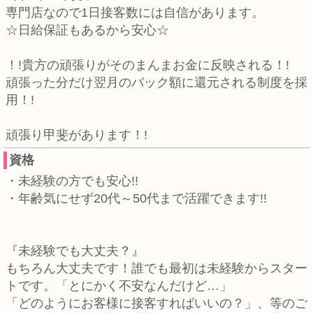
専門店なので1日接客数には自信があります。
☆日給保証もあるから安心☆
！!貴方の頑張りがそのまんまお金に反映される！!
頑張った分だけ翌月のバック額に還元される制度を採
用！!
頑張り甲斐があります！!
資格
・未経験の方でも安心!!
・年齢気にせず20代～50代まで活躍できます!!
『未経験でも大丈夫？』
もちろん大丈夫です！誰でも最初は未経験からスター
トです。「とにかく不安なんだけど…」
「どのようにお客様に接客すればいいの？」、等のご