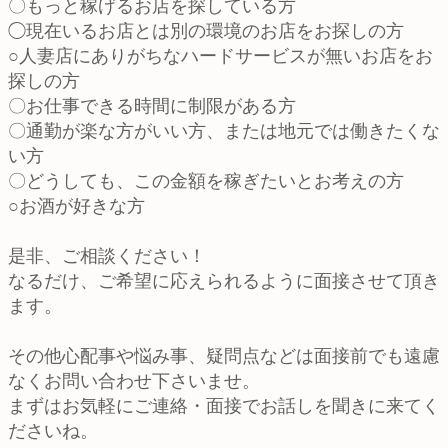
〇もっと稼げるお店を探している方
◯現在いるお店とは別の環境のお店をお探しの方
○人妻店にありがちなハードサービスが無いお店をお
探しの方
〇お仕事できる時間に制限がある方
〇通勤が楽な方がいい方、または地元では働きたくな
い方
〇どうしても、この金額を稼ぎたいとお考えの方
○お酒が好きな方
是非、ご相談ください！
なるだけ、ご希望に応えられるように面接させて頂き
ます。
その他心配事や悩み事、疑問点などは面接前でも遠慮
なくお問い合わせ下さいませ。
まずはお気軽にご連絡・面接でお話しを聞きに来てく
ださいね。