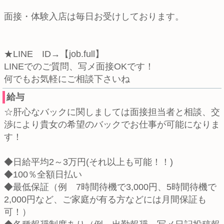
面接・体験入店は毎日お受けしております。
★LINE ID→【job.full】
LINEでのご質問、写メ面接OKです！
何でもお気軽にご相談下さいね
給与
☆肝心なバックに関しましては面接担当者と相談、交
渉により貴女の希望のバックでお仕事が可能になりま
す！
◆日給平均2～3万円(それ以上も可能！！)
◆100％全額日払い
◆最低保証（例 7時間待機で3,000円、5時間待機で
2,000円など、ご家庭が有る方などには月間保証も
可！）