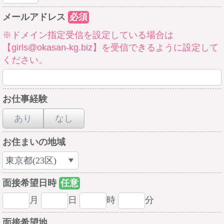
メールアドレス
必須
※ドメイン指定受信を設定している場合は
【girls@okasan-kg.biz】を受信できるように設定して
ください。
お仕事経験
あり
なし
お住まいの地域
面接希望日時
任意
月
日
時
分
面接希望地