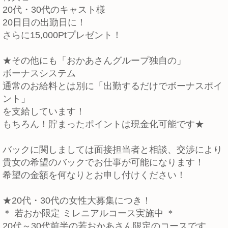
20代・30代のキャスト様
20日目の出勤日に！
さらに15,000Ptプレゼント！
★その他にも「おかあさんグループ独自の」
ボーナスシステム
通常のお給料とは別に「出勤するだけでボーナスポイ
ント」
を支給しています！
もちろん！貯まったポイントは現金化可能です★
バックに関しましては面接担当者と相談、交渉により
貴女の希望のバックでお仕事が可能になります！
希望の金額を何なりとお申し付けください！
★20代・30代の女性大募集につき！
＊ 若おか限定 ミレニアルコース実施中 ＊
20代～30代前半の若おかあさん限定のコースです