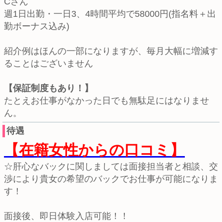
Cさん
週1日出勤・一日3、4時間平均で58000円(指名料＋出
勤ボーナス込み)
紹介例はほんの一部になりますが、毎月大幅に増減す
ることはございません
【保証制度もあり！】
たとえお仕事がなかった日でも無駄足にはなりませ
ん。
待遇
【在籍女性からの口コミ】
☆肝心なバックに関しましては面接担当者と相談、交
渉により貴女の希望のバックでお仕事が可能になりま
す！
面接後、即日体験入店可能！！