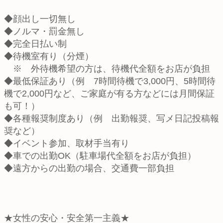
◆顔出し一切無し
◆ノルマ・罰金無し
◆完全日払い制
◆待機室有り（分煙）
※ 外待機希望の方は、待機代全額をお店が負担
◆最低保証あり（例 7時間待機で3,000円、5時間待
機で2,000円など、ご家庭が有る方などには月間保証
も可！）
◆各種報奨制度あり（例 出勤報奨、写メ日記投稿報
奨など）
◆イベント参加、取材手当有り
◆車での出勤OK（駐車場代全額をお店が負担）
◆遠方からの出勤の場合、交通費一部負担
★女性の安心・安全第一主義★