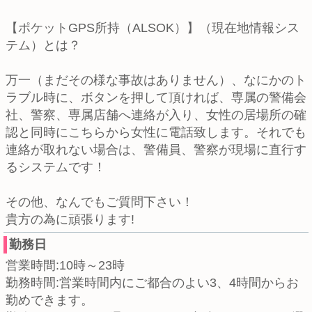
【ポケットGPS所持（ALSOK）】（現在地情報シス
テム）とは？
万一（まだその様な事故はありません）、なにかのト
ラブル時に、ボタンを押して頂ければ、専属の警備会
社、警察、専属店舗へ連絡が入り、女性の居場所の確
認と同時にこちらから女性に電話致します。それでも
連絡が取れない場合は、警備員、警察が現場に直行す
るシステムです！
その他、なんでもご質問下さい！
貴方の為に頑張ります!
勤務日
営業時間:10時～23時
勤務時間:営業時間内にご都合のよい3、4時間からお
勤めできます。