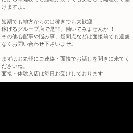
けますよ。
短期でも地方からの出稼ぎでも大歓迎！
稼げるグループ店で是非、働いてみませんか ！
その他心配事や悩み事、疑問点などは面接前でも遠慮
なくお問い合わせ下さいませ。
まずはお気軽にご連絡・面接でお話しを聞きに来てく
ださいね。
面接・体験入店は毎日お受けしております