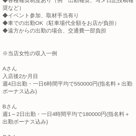
◆各種報奨制度あり（例 出勤報奨、写メ日記投稿報
奨など）
◆イベント参加、取材手当有り
◆車での出勤OK（駐車場代全額をお店が負担）
◆遠方からの出勤の場合、交通費一部負担
※当店女性の収入一例
Aさん
入店後2か月目
週4日出勤・一日6時間平均で550000円(指名料＋出勤
ボーナス込み)
Bさん
週1～2日出勤・一日4時間平均で180000円(指名料＋
出勤ボーナス込み)