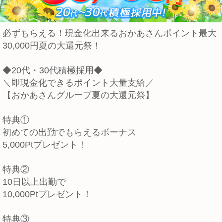
必ずもらえる！現金化出来るおかあさんポイント最大
30,000円夏の大還元祭！
◆20代・30代積極採用◆
＼即現金化できるポイント大量支給／
【おかあさんグループ夏の大還元祭】
特典①
初めての出勤でもらえるボーナス
5,000Ptプレゼント！
特典②
10日以上出勤で
10,000Ptプレゼント！
特典③