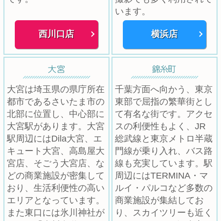
います。
西川口店
横浜店
大宮は埼玉県の県庁所在
千葉方面へ向かう、東京
都市であるさいたま市の
東部で屈指の繁華街とし
北部に位置し、中心部に
て有名な街です。アクセ
大宮駅があります。大宮
スの利便性もよく、JR
駅周辺にはDila大宮、エ
総武線と東京メトロ半蔵
キュート大宮、高島屋大
門線が乗り入れ、バス路
宮店、そごう大宮店、な
線も充実しています。駅
どの商業施設が密集して
周辺にはTERMINA・マ
おり、生活利便性の高い
ルイ・パルコなど多数の
エリアとなっています。
商業施設が集結してお
また東口には氷川神社が
り、スカイツリーも近く