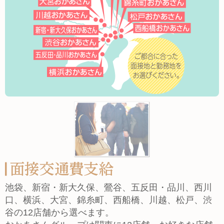
池袋、新宿・新大久保、鶯谷、五反田・品川、西川
口、横浜、大宮、錦糸町、西船橋、川越、松戸、渋
谷の12店舗から選べます。