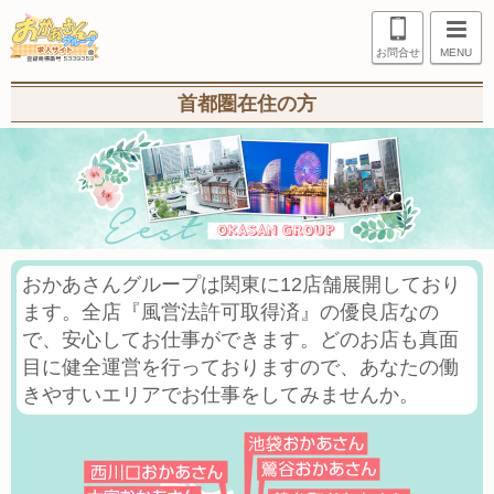
お問合せ
MENU
首都圏在住の方
おかあさんグループは関東に12店舗展開しており
ます。全店『風営法許可取得済』の優良店なの
で、安心してお仕事ができます。どのお店も真面
目に健全運営を行っておりますので、あなたの働
きやすいエリアでお仕事をしてみませんか。